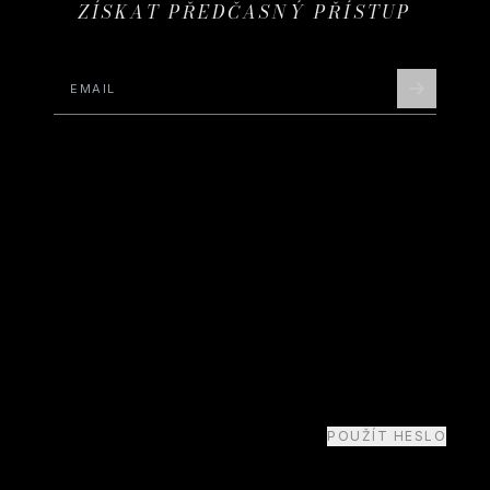
ZÍSKAT PŘEDČASNÝ PŘÍSTUP
POUŽÍT HESLO